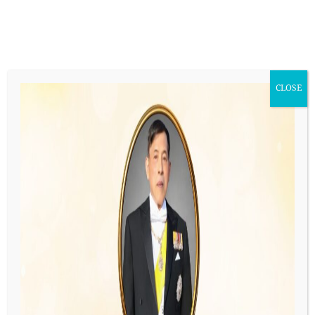
Skip
ไทย
to
content
CLOSE
สื่อประชาสัมพันธ์ของศูนย์ดวงตา
โรลอัพศูนย์ดวงตาสภากาชาดไทย