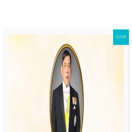
Skip
ไทย
to
content
CLOSE
ปี 2564